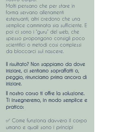
Molti pensano che per stare in
forma servano allenamenti
estenuanti, altri credono che una
semplice camminata sia sufficiente. E
poi ci sono i “guru” del web, che
spesso propongono consigli poco
scientifici o metodi così complessi
da bloccarci sul nascere.
Il risultato? Non sappiamo da dove
iniziare, ci sentiamo sopraffatti o,
peggio, rinunciamo prima ancora di
iniziare.
Il nostro corso ti offre la soluzione.
Ti insegneremo, in modo semplice e
pratico:
✅ Come funziona davvero il corpo
umano e quali sono i principi